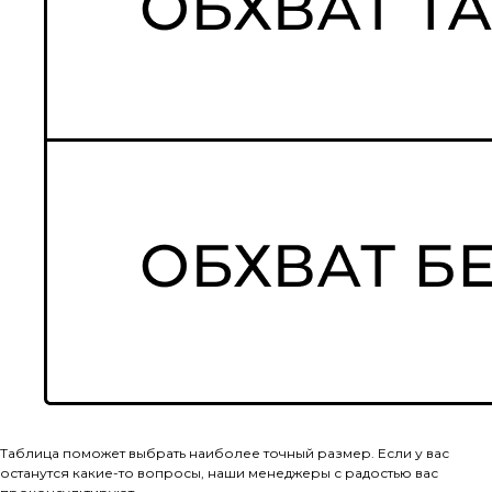
Таблица поможет выбрать наиболее точный размер. Если у вас
останутся какие-то вопросы, наши менеджеры с радостью вас