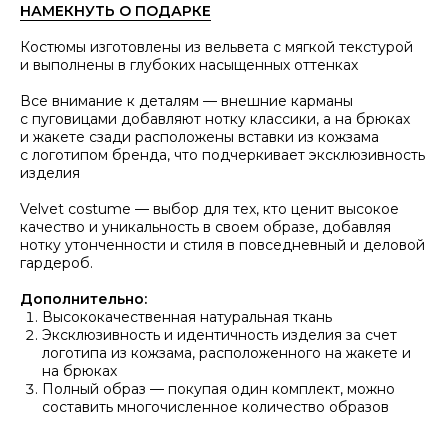
НАМЕКНУТЬ О ПОДАРКЕ
Костюмы изготовлены из вельвета с мягкой текстурой
и выполнены в глубоких насыщенных оттенках
Все внимание к деталям — внешние карманы
с пуговицами добавляют нотку классики, а на брюках
и жакете сзади расположены вставки из кожзама
с логотипом бренда, что подчеркивает эксклюзивность
изделия
Velvet costume — выбор для тех, кто ценит высокое
качество и уникальность в своем образе, добавляя
нотку утонченности и стиля в повседневный и деловой
гардероб.
Дополнительно:
Высококачественная натуральная ткань
Эксклюзивность и идентичность изделия за счет
логотипа из кожзама, расположенного на жакете и
на брюках
Полный образ — покупая один комплект, можно
составить многочисленное количество образов