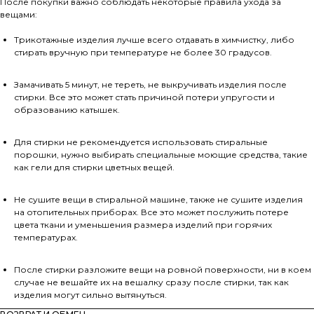
После покупки важно соблюдать некоторые правила ухода за
вещами:
Трикотажные изделия лучше всего отдавать в химчистку, либо
стирать вручную при температуре не более 30 градусов.
Замачивать 5 минут, не тереть, не выкручивать изделия после
стирки. Все это может стать причиной потери упругости и
образованию катышек.
Для стирки не рекомендуется использовать стиральные
порошки, нужно выбирать специальные моющие средства, такие
как гели для стирки цветных вещей.
Не сушите вещи в стиральной машине, также не сушите изделия
на отопительных приборах. Все это может послужить потере
цвета ткани и уменьшения размера изделий при горячих
температурах.
После стирки разложите вещи на ровной поверхности, ни в коем
случае не вешайте их на вешалку сразу после стирки, так как
изделия могут сильно вытянуться.