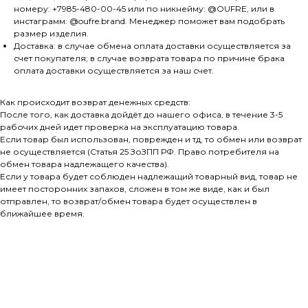
номеру: +7985-480-00-45 или по никнейму: @OUFRE, или в
инстаграмм: @oufre.brand. Менеджер поможет вам подобрать
размер изделия.
Доставка: в случае обмена оплата доставки осуществляется за
счет покупателя; в случае возврата товара по причине брака
оплата доставки осуществляется за наш счет.
Как происходит возврат денежных средств:
После того, как доставка дойдёт до нашего офиса, в течение 3-5
рабочих дней идет проверка на эксплуатацию товара.
Если товар был использован, поврежден и тд, то обмен или возврат
не осуществляется (Статья 25 ЗоЗПП РФ. Право потребителя на
обмен товара надлежащего качества).
Если у товара будет соблюден надлежащий товарный вид, товар не
имеет посторонних запахов, сложен в том же виде, как и был
отправлен, то возврат/обмен товара будет осуществлен в
ближайшее время.