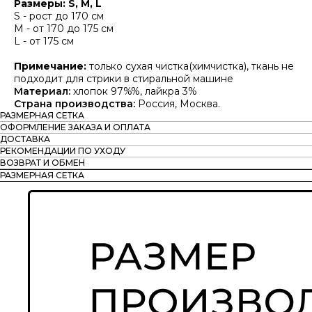
Размеры: S, M, L
S - рост до 170 см
М - от 170 до 175 см
L - от 175 см
Примечание:
только сухая чистка(химчистка), ткань не
подходит для стрики в стиральной машине
Материал:
хлопок 97%%, лайкра 3%
Страна производства:
Россия, Москва.
РАЗМЕРНАЯ СЕТКА
ОФОРМЛЕНИЕ ЗАКАЗА И ОПЛАТА
ДОСТАВКА
РЕКОМЕНДАЦИИ ПО УХОДУ
ВОЗВРАТ И ОБМЕН
РАЗМЕРНАЯ СЕТКА