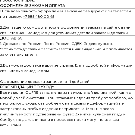
проконсультируют.
ОФОРМЛЕНИЕ ЗАКАЗА И ОПЛАТА
1.Есть возможность оформления заказа через директ или телеграм
по номеру:
+7 985 480 00 45
2.Для вашего комфорта после оформления заказа на сайте с вами
свяжется наш менеджер для уточнения деталей заказа и доставки.
ДОСТАВКА
1. Доставка по России: Почта России, СДЕК, Яндекс курьер.
*Стоимость доставки рассчитывается индивидуально и оплачивается
за счет покупателя.
2.Возможна доставка в другие страны. Для подробной информации
свяжитесь с менеджером.
Оформление доставки занимает от 1 до 5 дней.
РЕКОМЕНДАЦИИ ПО УХОДУ
Все изделия OUFRE выполнены из натуральной деликатной ткани с
малой долей синтетики. Трикотажные изделия требуют особого, но
несложного ухода, от проблем с катышками и деформацией не
застрахованы любые изделия из трикотажа. Меньше всего
пиллингуемости подтверждены футер 3х нитка, кулирная гладь и
бамбук, но даже эти ткани в процессе носки могут покрыться
катышками.